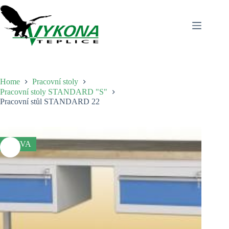
Skip
to
content
Home
Pracovní stoly
Pracovní stoly STANDARD "S"
Pracovní stůl STANDARD 22
SLEVA