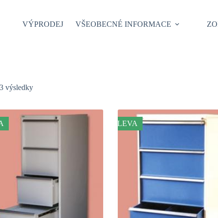
VÝPRODEJ
VŠEOBECNÉ INFORMACE
ZO
3 výsledky
A
SLEVA