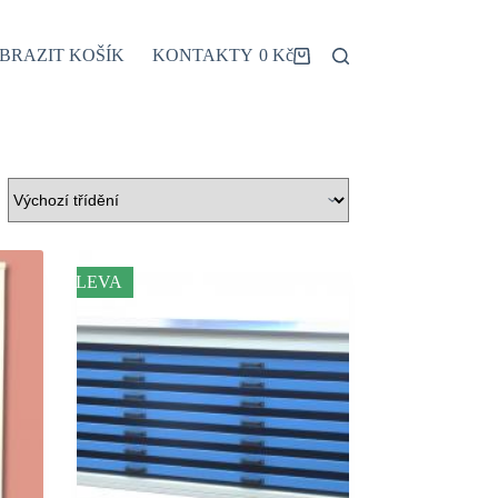
BRAZIT KOŠÍK
KONTAKTY
0
Kč
Shopping
cart
SLEVA