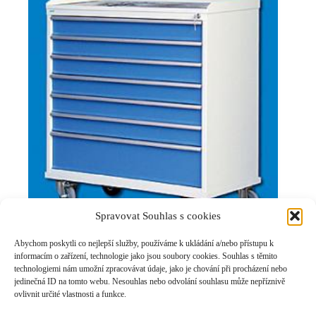
Spravovat Souhlas s cookies
Abychom poskytli co nejlepší služby, používáme k ukládání a/nebo přístupu k
informacím o zařízení, technologie jako jsou soubory cookies. Souhlas s těmito
Zásuvková skříň pojízdná C411
technologiemi nám umožní zpracovávat údaje, jako je chování při procházení nebo
jedinečná ID na tomto webu. Nesouhlas nebo odvolání souhlasu může nepříznivě
Pojízdné zásuvkové boxy
,
Registrační a
ovlivnit určité vlastnosti a funkce.
zásuvkové skříně