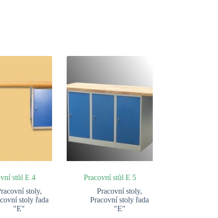
vní stůl E 4
Pracovní stůl E 5
racovní stoly
,
Pracovní stoly
,
covní stoly řada
Pracovní stoly řada
"E"
"E"