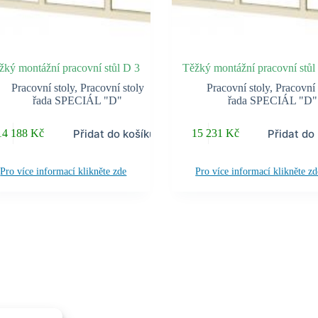
žký montážní pracovní stůl D 3
Těžký montážní pracovní stůl
Pracovní stoly
,
Pracovní stoly
Pracovní stoly
,
Pracovní 
řada SPECIÁL "D"
řada SPECIÁL "D"
Přidat do košíku
Přidat do
14 188
Kč
15 231
Kč
Pro více informací klikněte zde
Pro více informací klikněte zd