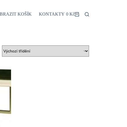
BRAZIT KOŠÍK
KONTAKTY
0
Kč
Shopping
cart