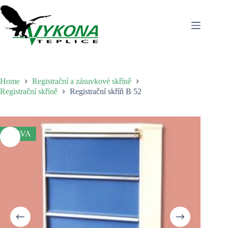
Skip
to
content
Home
Registrační a zásuvkové skříně
Registrační skříně
Registrační skříň B 52
SLEVA