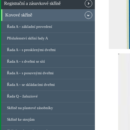
Registrační a zásuvkové skříně
Kovové skříně
Řada A – základní provedení
Příslušenství skříní řady A
Řada A – s prosklenými dveřmi
Řada A – s dveřmi se sítí
Řada A – s posuvnými dveřmi
Řada A – se skládacími dveřmi
Řada Q – žaluziové
Skříně na plastové zásobníky
Skříně ke strojům