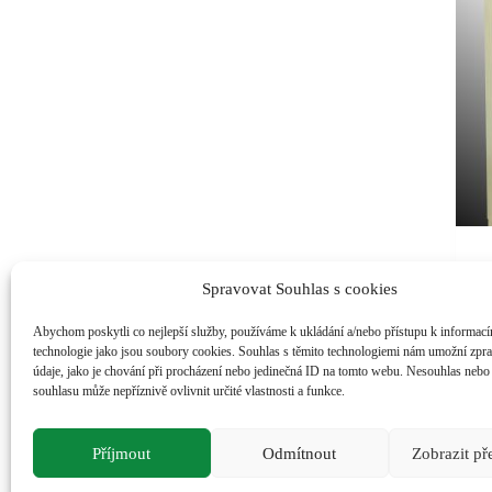
Spravovat Souhlas s cookies
Abychom poskytli co nejlepší služby, používáme k ukládání a/nebo přístupu k informacím
technologie jako jsou soubory cookies. Souhlas s těmito technologiemi nám umožní zpr
údaje, jako je chování při procházení nebo jedinečná ID na tomto webu. Nesouhlas nebo
13
souhlasu může nepříznivě ovlivnit určité vlastnosti a funkce.
16
včet
Příjmout
Odmítnout
Zobrazit p