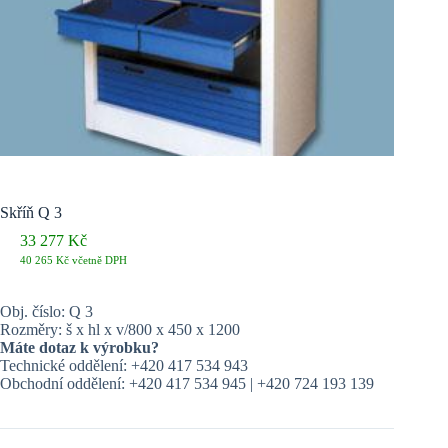
Skříň Q 3
33 277
Kč
40 265
Kč
včetně DPH
Obj. číslo: Q 3
Rozměry: š x hl x v/800 x 450 x 1200
Máte dotaz k výrobku?
Technické oddělení: +420 417 534 943
Obchodní oddělení: +420 417 534 945 | +420 724 193 139