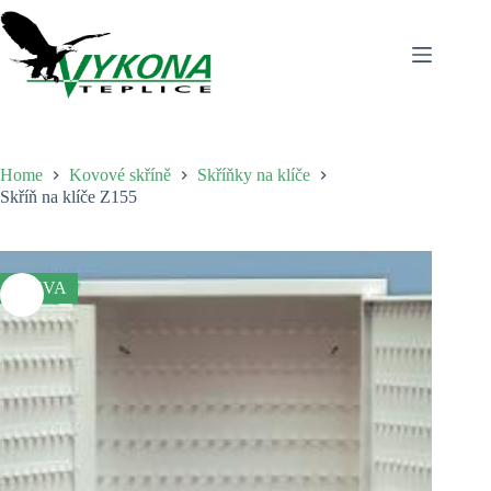
Skip
to
content
Home
Kovové skříně
Skříňky na klíče
Skříň na klíče Z155
SLEVA