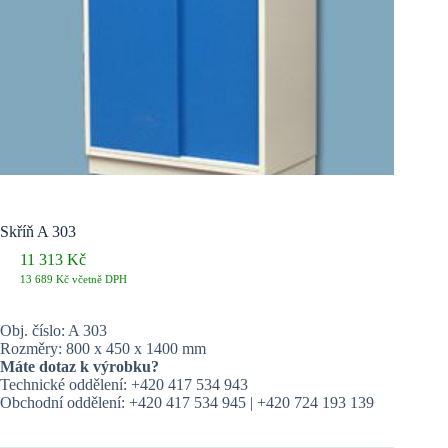
Skříň A 303
11 313
Kč
13 689
Kč
včetně DPH
Obj. číslo: A 303
Rozměry: 800 x 450 x 1400 mm
Máte dotaz k výrobku?
Technické oddělení: +420 417 534 943
Obchodní oddělení: +420 417 534 945 | +420 724 193 139