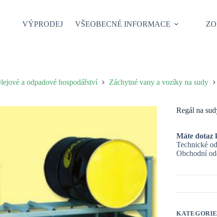
VÝPRODEJ
VŠEOBECNÉ INFORMACE
ZO
lejové a odpadové hospodářství
Záchytné vany a vozíky na sudy
Regál na su
Máte dotaz 
Technické od
Obchodní odd
KATEGORI