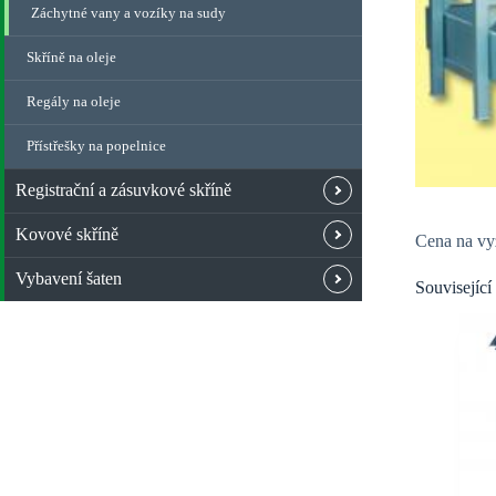
Záchytné vany a vozíky na sudy
Skříně na oleje
Regály na oleje
Přístřešky na popelnice
Registrační a zásuvkové skříně
Kovové skříně
Cena na vy
Vybavení šaten
Související