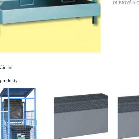
OLEJOVÉ A 
žádání.
 produkty