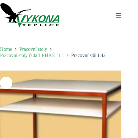
Skip
to
content
Home
Pracovní stoly
Pracovní stoly řada LEHKÉ "L"
Pracovní stůl L42