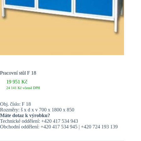
Pracovní stůl F 18
19 951
Kč
24 141
Kč
včetně DPH
Obj. číslo: F 18
Rozměry: š x d x v 700 x 1800 x 850
Máte dotaz k výrobku?
Technické oddělení: +420 417 534 943
Obchodní oddělení: +420 417 534 945 | +420 724 193 139