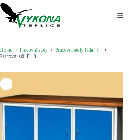
Skip
to
content
Home
Pracovní stoly
Pracovní stoly řada "F"
Pracovní stůl F 18