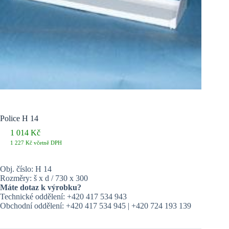
Police H 14
1 014
Kč
1 227
Kč
včetně DPH
Obj. číslo: H 14
Rozměry: š x d / 730 x 300
Máte dotaz k výrobku?
Technické oddělení: +420 417 534 943
Obchodní oddělení: +420 417 534 945 | +420 724 193 139