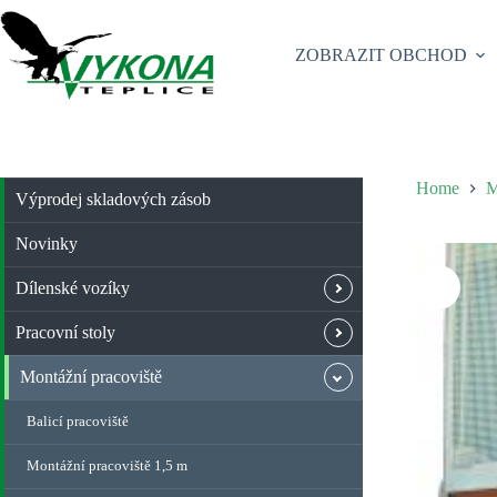
Skip
to
content
ZOBRAZIT OBCHOD
Home
M
Výprodej skladových zásob
Novinky
Dílenské vozíky
Pracovní stoly
Montážní pracoviště
Balicí pracoviště
Montážní pracoviště 1,5 m