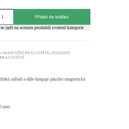
Přidat do košíku
se zpět na seznam produktů zvolené kategorie
E:
MONTÁŽNÍ PRACOVIŠTĚ
,
POJÍZDNÉ
 PRACOVIŠTĚ
áků nářadí a dále funguje jakožto magnetická
00 mm.