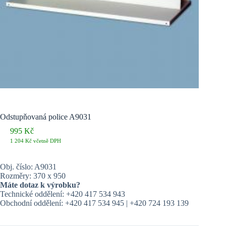
Odstupňovaná police A9031
995
Kč
1 204
Kč
včetně DPH
Obj. číslo: A9031
Rozměry: 370 x 950
Máte dotaz k výrobku?
Technické oddělení: +420 417 534 943
Obchodní oddělení: +420 417 534 945 | +420 724 193 139