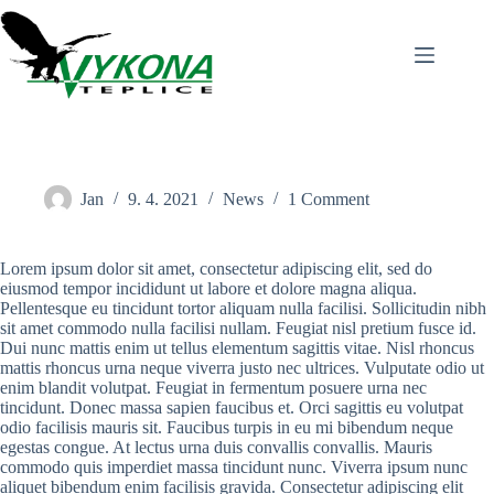
Skip
to
content
Jan
9. 4. 2021
News
1 Comment
Lorem ipsum dolor sit amet, consectetur adipiscing elit, sed do
eiusmod tempor incididunt ut labore et dolore magna aliqua.
Pellentesque eu tincidunt tortor aliquam nulla facilisi. Sollicitudin nibh
sit amet commodo nulla facilisi nullam. Feugiat nisl pretium fusce id.
Dui nunc mattis enim ut tellus elementum sagittis vitae. Nisl rhoncus
mattis rhoncus urna neque viverra justo nec ultrices. Vulputate odio ut
enim blandit volutpat. Feugiat in fermentum posuere urna nec
tincidunt. Donec massa sapien faucibus et. Orci sagittis eu volutpat
odio facilisis mauris sit. Faucibus turpis in eu mi bibendum neque
egestas congue. At lectus urna duis convallis convallis. Mauris
commodo quis imperdiet massa tincidunt nunc. Viverra ipsum nunc
aliquet bibendum enim facilisis gravida. Consectetur adipiscing elit