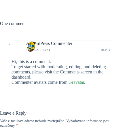
One comment
A WordPress Commenter
9. 4. 2021 / 13:34
REPLY
Hi, this is a comment.
To get started with moderating, editing, and deleting
comments, please visit the Comments screen in the
dashboard.
Commenter avatars come from
Gravatar
.
Leave a Reply
Vaše e-mailová adresa nebude zveřejněna.
Vyžadované informace jsou
označeny
*