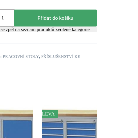
Přidat do košíku
se zpět na seznam produktů zvolené kategorie
E:
PRACOVNÍ STOLY
,
PŘÍSLUŠENSTVÍ KE
SLEVA