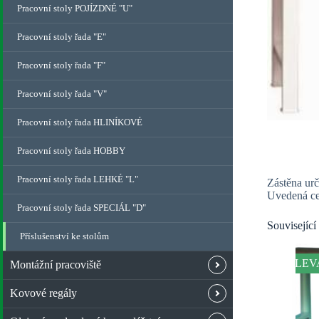
Pracovní stoly POJÍZDNÉ "U"
Pracovní stoly řada "E"
Pracovní stoly řada "F"
Pracovní stoly řada "V"
Pracovní stoly řada HLINÍKOVÉ
Pracovní stoly řada HOBBY
Pracovní stoly řada LEHKÉ "L"
Zástěna urč
Uvedená ce
Pracovní stoly řada SPECIÁL "D"
Související
Příslušenství ke stolům
SLEV
Montážní pracoviště
Kovové regály