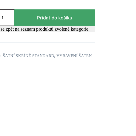
Přidat do košíku
se zpět na seznam produktů zvolené kategorie
E:
ŠATNÍ SKŘÍNĚ STANDARD
,
VYBAVENÍ ŠATEN