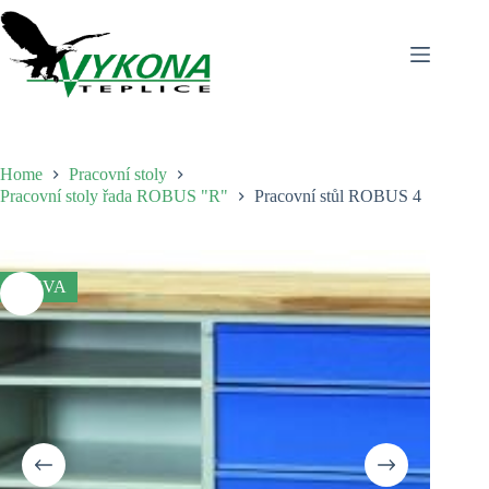
Skip
to
content
Home
Pracovní stoly
Pracovní stoly řada ROBUS "R"
Pracovní stůl ROBUS 4
SLEVA