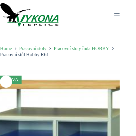
Skip
to
content
Home
Pracovní stoly
Pracovní stoly řada HOBBY
Pracovní stůl Hobby R61
SLEVA