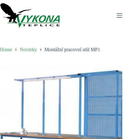
Skip
to
content
Home
Novinky
Montážní pracovní stůl MP1